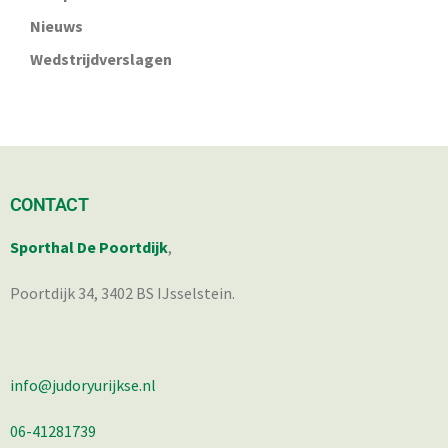
Nieuws
Wedstrijdverslagen
CONTACT
Sporthal De Poortdijk
,
Poortdijk 34, 3402 BS IJsselstein.
info@judoryurijkse.nl
06-41281739