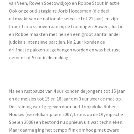
van Veen, Rowen Soetowidjojo en Robbe Stout in actie.
Ook onze oud-stagiaire Joris Hoedeman (die deel
uitmaakt van de nationale selectie tot 21 jaar) en zijn
broer Timo schoven aan bij de trainingen. Rowen, Justin
en Robbe maakten met hen en een groot aantal ander
judoka’s intensieve partijen. Na 2 uur konden de
drijfnatte pakken uitgehangen worden en was het rust
nemen tot 5 uur in de middag.
Na een rustpauze van 4 uur konden de jongens tot 15 jaar
en de meisjes tot 15 en 18 jaar om 3 uur weer de mat op.
De training werd gegeven door oud-topjudoka Ruben
Houkes (wereldkampioen 2007, brons op de Olympische
Spelen 2008) en bestond nu opnieuw uit wat technieken.
Maar daarna ging het tempo flink omhoog met zware