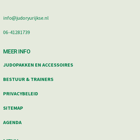
info@judoryurijkse.nl
06-41281739
MEER INFO
JUDOPAKKEN EN ACCESSOIRES
BESTUUR & TRAINERS
PRIVACYBELEID
SITEMAP
AGENDA