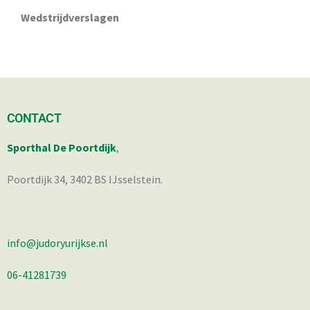
Wedstrijdverslagen
CONTACT
Sporthal De Poortdijk
,
Poortdijk 34, 3402 BS IJsselstein.
info@judoryurijkse.nl
06-41281739