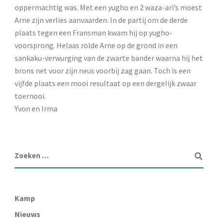
oppermachtig was. Met een yugho en 2 waza-ari’s moest
Arne zijn verlies aanvaarden. In de partij om de derde
plaats tegen een Fransman kwam hij op yugho-
voorsprong. Helaas rolde Arne op de grond in een
sankaku-verwurging van de zwarte bander waarna hij het
brons net voor zijn neus voorbij zag gaan. Toch is een
vijfde plaats een mooi resultaat op een dergelijk zwaar
toernooi.
Yvon en Irma
Kamp
Nieuws