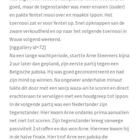
goed, maar de tegenstander was meer ervaren (ouder)
en pakte Yentel mooi over en maakte Ippon. Het
toernooi zat er voor Yentel op. Snel opknappen van de
zware verkoudheid en op naar het volgende toernooi in
Wouw volgend weekend.
[nggallery id=72]
Na een lange wachtperiode, startte Arne Steemers bijna
2 uur later dan gepland, zijn eerste partij tegen een
Belgische judoka. Hij was goed geconcentreerd en had
zijn mind op winnen. Na ongeveer anderhalve minuut
lukte dit door met een worp waza-ari te scoren en direct
erachteraan te vervolgen met een houdgreep tot ippon.
In de volgende partij was een Nederlander zijn
tegenstander. Hier kwam Arne ondanks prima aanvallen
net niet tot scoren. Zijn tegenstander kreeg vanwege
passiviteit 2 straffen en dus won Arne. Hiermee kwam hij
in de halve finale. Hier trof Arne een judoka die