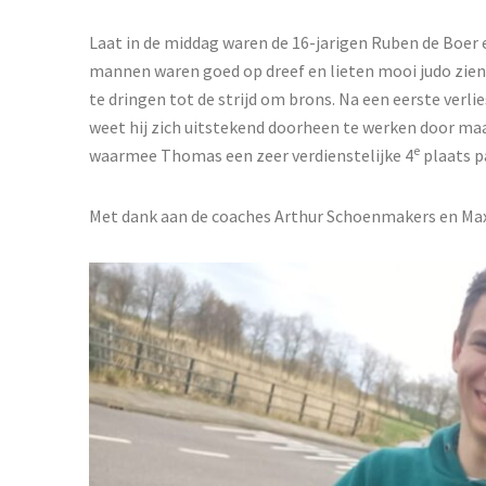
Laat in de middag waren de 16-jarigen Ruben de Boer
mannen waren goed op dreef en lieten mooi judo zien.
te dringen tot de strijd om brons. Na een eerste verl
weet hij zich uitstekend doorheen te werken door maar
e
waarmee Thomas een zeer verdienstelijke 4
plaats p
Met dank aan de coaches Arthur Schoenmakers en Max