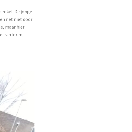
henkel. De jonge
en net niet door
de, maar hier
et verloren,