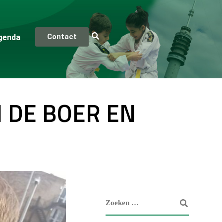
Contact
genda
 DE BOER EN