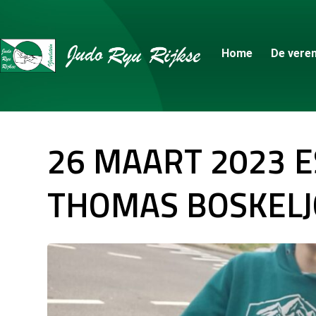
Home
De veren
26 MAART 2023 E
THOMAS BOSKELJ