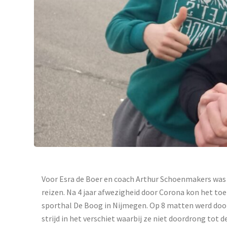
Voor Esra de Boer en coach Arthur Schoenmakers was h
reizen. Na 4 jaar afwezigheid door Corona kon het t
sporthal De Boog in Nijmegen. Op 8 matten werd door
strijd in het verschiet waarbij ze niet doordrong tot 