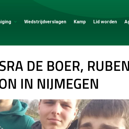
iging
Wedstrijdverslagen
Kamp
Lid worden
A
SRA DE BOER, RUBEN
ON IN NIJMEGEN