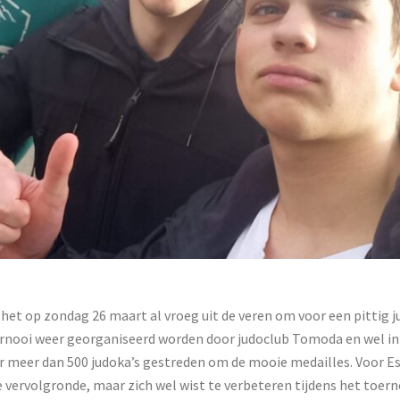
et op zondag 26 maart al vroeg uit de veren om voor een pittig j
oernooi weer georganiseerd worden door judoclub Tomoda en wel i
 meer dan 500 judoka’s gestreden om de mooie medailles. Voor Es
de vervolgronde, maar zich wel wist te verbeteren tijdens het toern