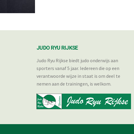
JUDO RYU RIJKSE
Judo Ryu Rijkse biedt judo onderwijs aan
sporters vanaf 5 jaar. Iedereen die op een
verantwoorde wijze in staat is om deel te
nemen aan de trainingen, is welkom.