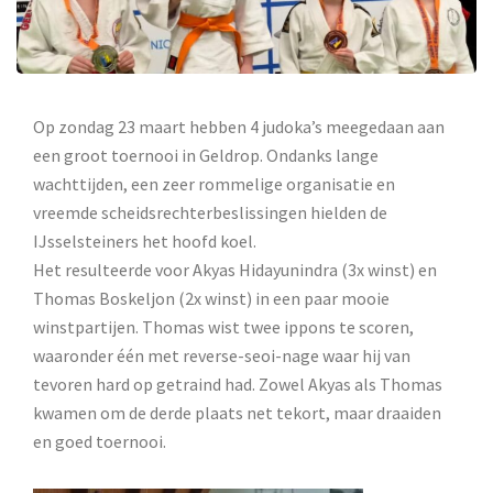
Op zondag 23 maart hebben 4 judoka’s meegedaan aan
een groot toernooi in Geldrop. Ondanks lange
wachttijden, een zeer rommelige organisatie en
vreemde scheidsrechterbeslissingen hielden de
IJsselsteiners het hoofd koel.
Het resulteerde voor Akyas Hidayunindra (3x winst) en
Thomas Boskeljon (2x winst) in een paar mooie
winstpartijen. Thomas wist twee ippons te scoren,
waaronder één met reverse-seoi-nage waar hij van
tevoren hard op getraind had. Zowel Akyas als Thomas
kwamen om de derde plaats net tekort, maar draaiden
en goed toernooi.