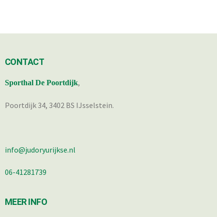
CONTACT
,
Sporthal De Poortdijk
Poortdijk 34, 3402 BS IJsselstein.
info@judoryurijkse.nl
06-41281739
MEER INFO