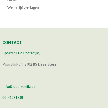
Wedstrijdverslagen
CONTACT
,
Sporthal De Poortdijk
Poortdijk 34, 3402 BS IJsselstein.
info@judoryurijkse.nl
06-41281739