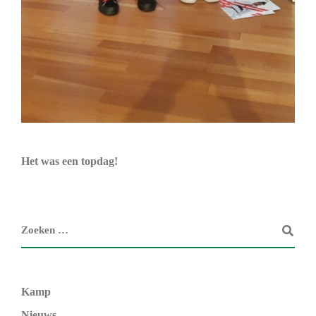
Het was een topdag!
Kamp
Nieuws