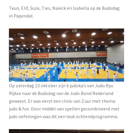
Teun, Elif, Suze, Ties, Naieck en Isabella op de Budodag
in Papendal.
Op zaterdag 23 oktober zijn 6 judoka’s van Judo Ryu
Rijkse naar de Budodag van de Judo Bond Nederland
geweest. Er was eerst een clinic van 2 uur met thema
judo & fun. Door middel van spellen gecombineerd met
judo oefeningen was dit een leuk ochtendprogramma.