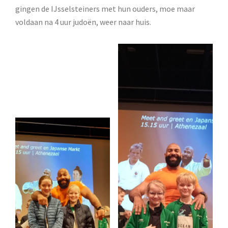
gingen de IJsselsteiners met hun ouders, moe maar
voldaan na 4 uur judoën, weer naar huis.