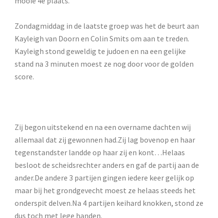
mooie 4e plaats.
Zondagmiddag in de laatste groep was het de beurt aan
Kayleigh van Doorn en Colin Smits om aan te treden.
Kayleigh stond geweldig te judoen en na een gelijke
stand na 3 minuten moest ze nog door voor de golden
score.
Zij begon uitstekend en na een overname dachten wij
allemaal dat zij gewonnen had.Zij lag bovenop en haar
tegenstandster landde op haar zij en kont…Helaas
besloot de scheidsrechter anders en gaf de partij aan de
ander.De andere 3 partijen gingen iedere keer gelijk op
maar bij het grondgevecht moest ze helaas steeds het
onderspit delven.Na 4 partijen keihard knokken, stond ze
dus toch met lege handen.