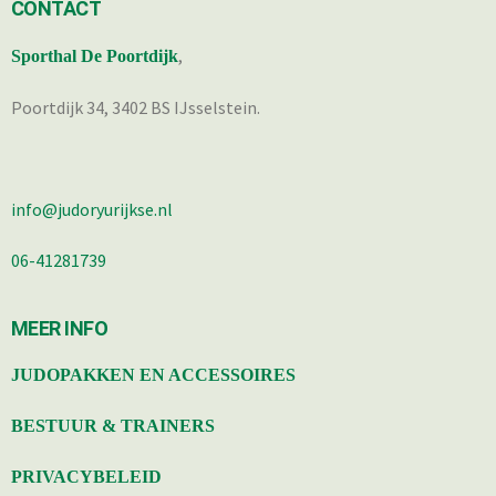
CONTACT
,
Sporthal De Poortdijk
Poortdijk 34, 3402 BS IJsselstein.
info@judoryurijkse.nl
06-41281739
MEER INFO
JUDOPAKKEN EN ACCESSOIRES
BESTUUR & TRAINERS
PRIVACYBELEID