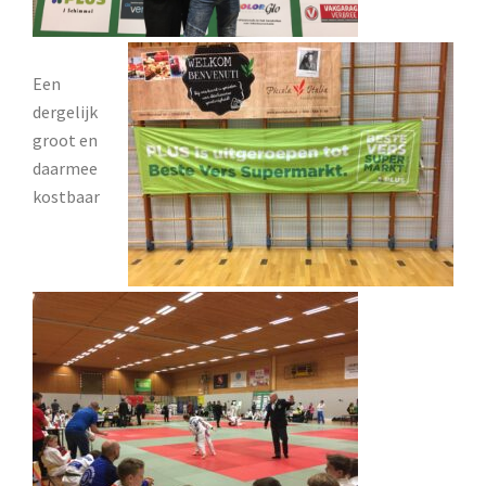
Een
dergelijk
groot en
daarmee
kostbaar