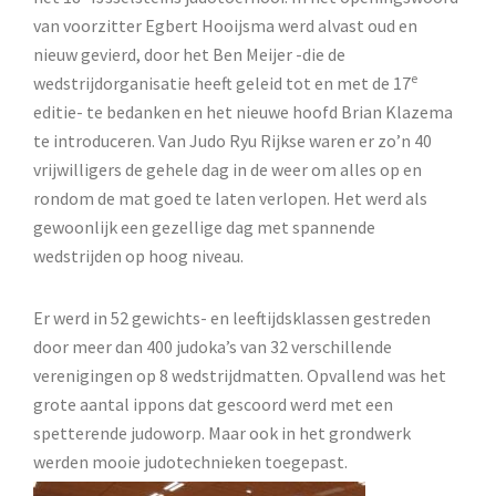
van voorzitter Egbert Hooijsma werd alvast oud en
nieuw gevierd, door het Ben Meijer -die de
e
wedstrijdorganisatie heeft geleid tot en met de 17
editie- te bedanken en het nieuwe hoofd Brian Klazema
te introduceren. Van Judo Ryu Rijkse waren er zo’n 40
vrijwilligers de gehele dag in de weer om alles op en
rondom de mat goed te laten verlopen. Het werd als
gewoonlijk een gezellige dag met spannende
wedstrijden op hoog niveau.
Er werd in 52 gewichts- en leeftijdsklassen gestreden
door meer dan 400 judoka’s van 32 verschillende
verenigingen op 8 wedstrijdmatten. Opvallend was het
grote aantal ippons dat gescoord werd met een
spetterende judoworp. Maar ook in het grondwerk
werden mooie judotechnieken toegepast.