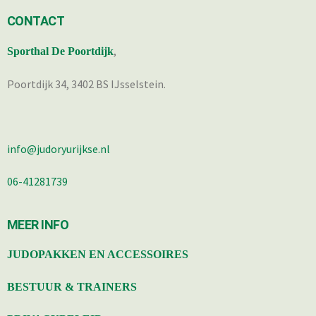
CONTACT
,
Sporthal De Poortdijk
Poortdijk 34, 3402 BS IJsselstein.
info@judoryurijkse.nl
06-41281739
MEER INFO
JUDOPAKKEN EN ACCESSOIRES
BESTUUR & TRAINERS