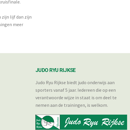
ruisfinale.
ijn lijf dan zijn
nningen meer
JUDO RYU RIJKSE
Judo Ryu Rijkse biedt judo onderwijs aan
sporters vanaf 5 jaar. Iedereen die op een
verantwoorde wijze in staat is om deel te
nemen aan de trainingen, is welkom.