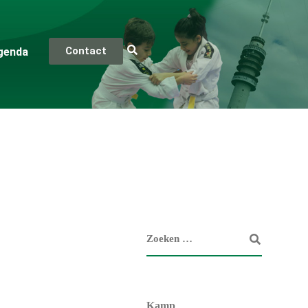
Contact
genda
Kamp