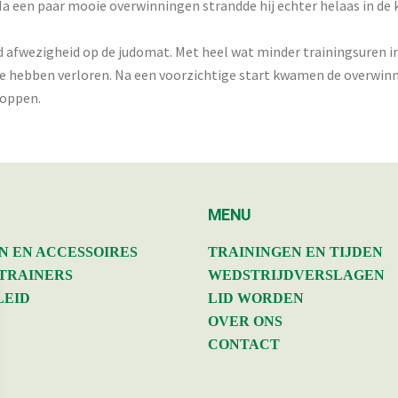
 een paar mooie overwinningen strandde hij echter helaas in de k
afwezigheid op de judomat. Met heel wat minder trainingsuren in z
et te hebben verloren. Na een voorzichtige start kwamen de overwi
hoppen.
MENU
N EN ACCESSOIRES
TRAININGEN EN TIJDEN
 TRAINERS
WEDSTRIJDVERSLAGEN
LEID
LID WORDEN
OVER ONS
CONTACT