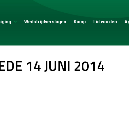
iging
Wedstrijdverslagen
Kamp
Lid worden
A
EDE 14 JUNI 2014