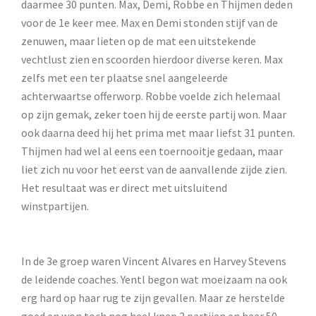
daarmee 30 punten. Max, Demi, Robbe en Thijmen deden
voor de 1e keer mee. Max en Demi stonden stijf van de
zenuwen, maar lieten op de mat een uitstekende
vechtlust zien en scoorden hierdoor diverse keren. Max
zelfs met een ter plaatse snel aangeleerde
achterwaartse offerworp. Robbe voelde zich helemaal
op zijn gemak, zeker toen hij de eerste partij won. Maar
ook daarna deed hij het prima met maar liefst 31 punten.
Thijmen had wel al eens een toernooitje gedaan, maar
liet zich nu voor het eerst van de aanvallende zijde zien.
Het resultaat was er direct met uitsluitend
winstpartijen.
In de 3e groep waren Vincent Alvares en Harvey Stevens
de leidende coaches. Yentl begon wat moeizaam na ook
erg hard op haar rug te zijn gevallen. Maar ze herstelde