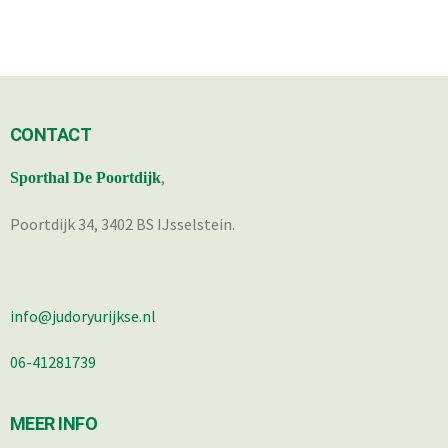
CONTACT
,
Sporthal De Poortdijk
Poortdijk 34, 3402 BS IJsselstein.
info@judoryurijkse.nl
06-41281739
MEER INFO