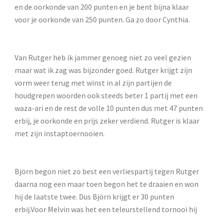
en de oorkonde van 200 punten en je bent bijna klaar
voor je oorkonde van 250 punten. Ga zo door Cynthia.
Van Rutger heb ik jammer genoeg niet zo veel gezien
maar wat ik zag was bijzonder goed. Rutger krijgt zijn
vorm weer terug met winst in al zijn partijen de
houdgrepen woorden ook steeds beter 1 partij met een
waza-ari en de rest de volle 10 punten dus met 47 punten
erbij, je oorkonde en prijs zeker verdiend. Rutger is klaar
met zijn instaptoernooien.
Björn begon niet zo best een verliespartij tegen Rutger
daarna nog een maar toen begon het te draaien en won
hij de laatste twee. Dus Björn krijgt er 30 punten
erbij.Voor Melvin was het een teleurstellend tornooi hij