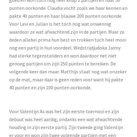
goed en won toch nog heel knap 2 partijen en haar 50
punten oorkonde. Claudia vocht zoals we haar kennen en
pakte 40 punten en haar blauwe 200 punten oorkonde.
Voor Levi en Julian is het toch nog wat onwennig
waardoor ze wat afwachtend zijn in de partijen. Maar ze
deden allebei prima hun best en trokken toch heel mooi
nog een partij in hun voordeel. Wedstrijdjudoka Jaimy
had sterke tegenstanders en won daardoor net niet
genoeg partijen om zijn 250 punten te bereiken. De
volgende keer dan maar. Matthijs staat nog wat onzeker
op de mat, maar daar is geen reden voor want hij pakte
40 punten en zijn 100 punten oorkonde.
Voor Valentijn As was het zijn eerste toernooi en zijn
debuut was heel aardig, ondanks een wat afwachtende
houding in zijn eerste partij. Zijn tweede ging Valentijn
er voor en won zijn twee volgende partijen met een