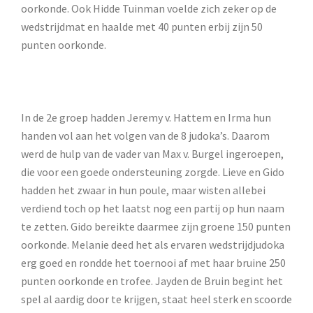
oorkonde. Ook Hidde Tuinman voelde zich zeker op de
wedstrijdmat en haalde met 40 punten erbij zijn 50
punten oorkonde.
In de 2e groep hadden Jeremy v. Hattem en Irma hun
handen vol aan het volgen van de 8 judoka’s. Daarom
werd de hulp van de vader van Max v. Burgel ingeroepen,
die voor een goede ondersteuning zorgde. Lieve en Gido
hadden het zwaar in hun poule, maar wisten allebei
verdiend toch op het laatst nog een partij op hun naam
te zetten. Gido bereikte daarmee zijn groene 150 punten
oorkonde. Melanie deed het als ervaren wedstrijdjudoka
erg goed en rondde het toernooi af met haar bruine 250
punten oorkonde en trofee. Jayden de Bruin begint het
spel al aardig door te krijgen, staat heel sterk en scoorde