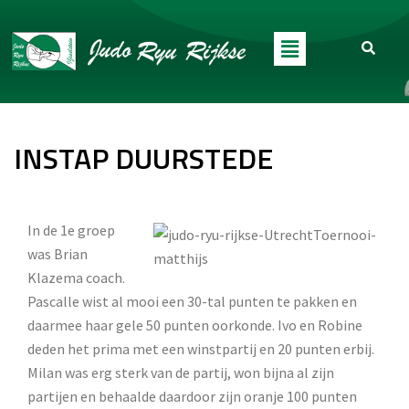
INSTAP DUURSTEDE
In de 1e groep
was Brian
Klazema coach.
Pascalle wist al mooi een 30-tal punten te pakken en
daarmee haar gele 50 punten oorkonde. Ivo en Robine
deden het prima met een winstpartij en 20 punten erbij.
Milan was erg sterk van de partij, won bijna al zijn
partijen en behaalde daardoor zijn oranje 100 punten