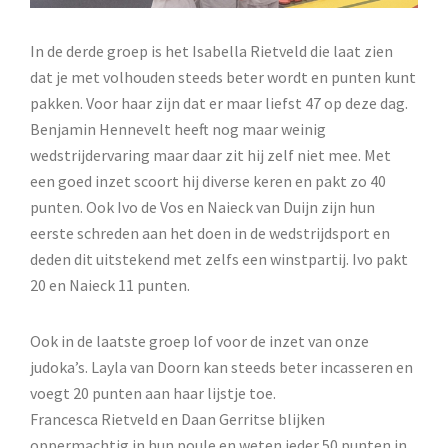
In de derde groep is het Isabella Rietveld die laat zien
dat je met volhouden steeds beter wordt en punten kunt
pakken. Voor haar zijn dat er maar liefst 47 op deze dag.
Benjamin Hennevelt heeft nog maar weinig
wedstrijdervaring maar daar zit hij zelf niet mee. Met
een goed inzet scoort hij diverse keren en pakt zo 40
punten. Ook Ivo de Vos en Naieck van Duijn zijn hun
eerste schreden aan het doen in de wedstrijdsport en
deden dit uitstekend met zelfs een winstpartij. Ivo pakt
20 en Naieck 11 punten.
Ook in de laatste groep lof voor de inzet van onze
judoka’s. Layla van Doorn kan steeds beter incasseren en
voegt 20 punten aan haar lijstje toe.
Francesca Rietveld en Daan Gerritse blijken
oppermachtig in hun poule en weten ieder 50 punten in