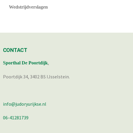
Wedstrijdverslagen
CONTACT
,
Sporthal De Poortdijk
Poortdijk 34, 3402 BS IJsselstein.
info@judoryurijkse.nl
06-41281739