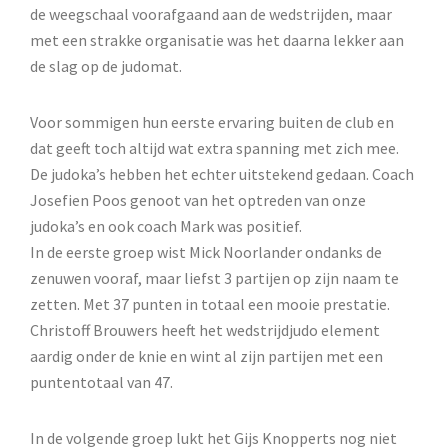
de weegschaal voorafgaand aan de wedstrijden, maar
met een strakke organisatie was het daarna lekker aan
de slag op de judomat.
Voor sommigen hun eerste ervaring buiten de club en
dat geeft toch altijd wat extra spanning met zich mee.
De judoka’s hebben het echter uitstekend gedaan. Coach
Josefien Poos genoot van het optreden van onze
judoka’s en ook coach Mark was positief.
In de eerste groep wist Mick Noorlander ondanks de
zenuwen vooraf, maar liefst 3 partijen op zijn naam te
zetten. Met 37 punten in totaal een mooie prestatie.
Christoff Brouwers heeft het wedstrijdjudo element
aardig onder de knie en wint al zijn partijen met een
puntentotaal van 47.
In de volgende groep lukt het Gijs Knopperts nog niet