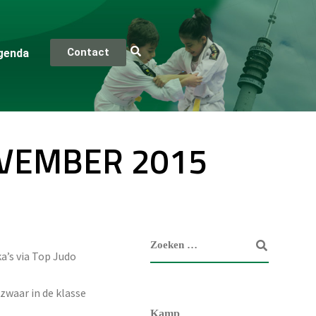
Contact
genda
OVEMBER 2015
a’s via Top Judo
zwaar in de klasse
Kamp