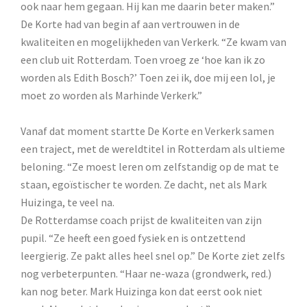
ook naar hem gegaan. Hij kan me daarin beter maken.”
De Korte had van begin af aan vertrouwen in de
kwaliteiten en mogelijkheden van Verkerk. “Ze kwam van
een club uit Rotterdam. Toen vroeg ze ‘hoe kan ik zo
worden als Edith Bosch?’ Toen zei ik, doe mij een lol, je
moet zo worden als Marhinde Verkerk.”
Vanaf dat moment startte De Korte en Verkerk samen
een traject, met de wereldtitel in Rotterdam als ultieme
beloning. “Ze moest leren om zelfstandig op de mat te
staan, egoïstischer te worden. Ze dacht, net als Mark
Huizinga, te veel na.
De Rotterdamse coach prijst de kwaliteiten van zijn
pupil. “Ze heeft een goed fysiek en is ontzettend
leergierig. Ze pakt alles heel snel op.” De Korte ziet zelfs
nog verbeterpunten. “Haar ne-waza (grondwerk, red.)
kan nog beter. Mark Huizinga kon dat eerst ook niet