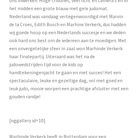
ons inwerken. Hoge tribunes, veel licht en camera’s en in
het midden een grote blauw met gele judomat.
Nederland was vandaag vertegenwoordigd met Marvin
de la Croes, Edith Bosch en Marhine Verkerk, dus hadden
wij goede hoop op een Nederlands succesje en we deden
ook hard ons best om de iedereen aan te moedigen. Met
een onvergetelijke sfeer in zaal won Marhinde Verkerk
haar finalepartij. Uiteraard was het na de
judowedstrijden tijd voor de kids op
handtekeningenjacht te gaan en met succes! Het een
spectaculaire, leuke en gezellige dag, vol met goed en
leuk judo, mooie worpen een prachtige afsluiter met een
gouden randje!
[nggallery id=10].
Marhinde Verkerk heeft in Rotterdam voor een