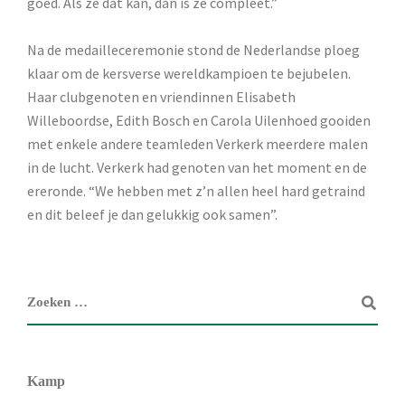
goed. Als ze dat kan, dan is ze compleet.”
Na de medailleceremonie stond de Nederlandse ploeg
klaar om de kersverse wereldkampioen te bejubelen.
Haar clubgenoten en vriendinnen Elisabeth
Willeboordse, Edith Bosch en Carola Uilenhoed gooiden
met enkele andere teamleden Verkerk meerdere malen
in de lucht. Verkerk had genoten van het moment en de
ereronde. “We hebben met z’n allen heel hard getraind
en dit beleef je dan gelukkig ook samen”.
Kamp