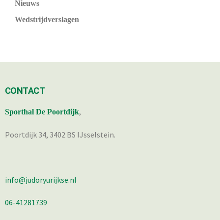
Nieuws
Wedstrijdverslagen
CONTACT
,
Sporthal De Poortdijk
Poortdijk 34, 3402 BS IJsselstein.
info@judoryurijkse.nl
06-41281739