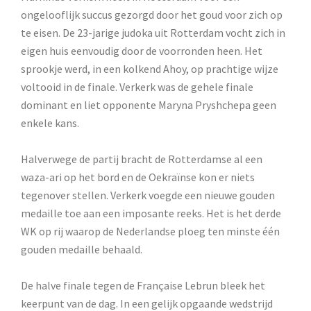
ongelooflijk succus gezorgd door het goud voor zich op
te eisen. De 23-jarige judoka uit Rotterdam vocht zich in
eigen huis eenvoudig door de voorronden heen. Het
sprookje werd, in een kolkend Ahoy, op prachtige wijze
voltooid in de finale. Verkerk was de gehele finale
dominant en liet opponente Maryna Pryshchepa geen
enkele kans.
Halverwege de partij bracht de Rotterdamse al een
waza-ari op het bord en de Oekraïnse kon er niets
tegenover stellen. Verkerk voegde een nieuwe gouden
medaille toe aan een imposante reeks. Het is het derde
WK op rij waarop de Nederlandse ploeg ten minste één
gouden medaille behaald.
De halve finale tegen de Française Lebrun bleek het
keerpunt van de dag. In een gelijk opgaande wedstrijd