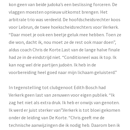
kon geen van beide judoka’s een beslissing forceren. De
vlaggen moesten opnieuw uitkomst brengen. Het
arbitrale trio was verdeeld. De hoofdscheidsrechter koos
voor Lebrun, de twee hoekscheidsrechters voor Verkerk.
“Daar moet je ook een beetje geluk mee hebben. Toen ze
die won, dacht ik, nou moet ze de rest ook maar doen”,
aldus coach Chris de Korte.Last van de lange halve finale
had ze in de eindstrijd niet. “Conditioneel was ik top. Ik
kan nog wel drie partijen judoën. Ik heb in de
voorbereiding heel goed naar mijn lichaam geluisterd.”
In tegenstelling tot clubgenoot Edith Bosch had
Verkerk geen last van zenuwen voor eigen publiek. “Ik
zag het niet als extra druk. Ik heb er onwijs van genoten.
Ik werd er juist sterker van”.Verkerk is tot bloei gekomen
onder de leiding van De Korte. “Chris geeft me de
technische aanwijzingen die ik nodig heb. Daarom ben ik