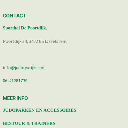
CONTACT
,
Sporthal De Poortdijk
Poortdijk 34, 3402 BS IJsselstein.
info@judoryurijkse.nl
06-41281739
MEER INFO
JUDOPAKKEN EN ACCESSOIRES
BESTUUR & TRAINERS