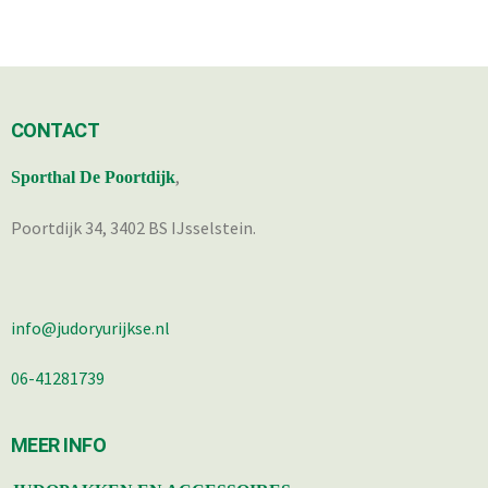
CONTACT
,
Sporthal De Poortdijk
Poortdijk 34, 3402 BS IJsselstein.
info@judoryurijkse.nl
06-41281739
MEER INFO