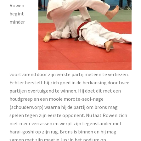
Rowen
begint
minder
voortvarend door zijn eerste partij meteen te verliezen.
Echter herstelt hij zich goed in de herkansing door twee
partijen overtuigend te winnen. Hij doet dit met een
houdgreep en een mooie morote-seoi-nage
(schouderworp) waarna hij de partij om brons mag
spelen tegen zijn eerste opponent. Nu laat Rowen zich
niet meer verrassen en werpt zijn tegenstander met
harai-goshi op zijn rug. Brons is binnen en hij mag
samen met zijn maatje Justin het podium op.