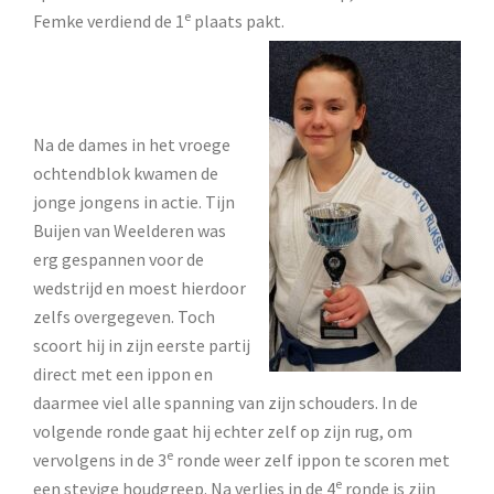
e
Femke verdiend de 1
plaats pakt.
Na de dames in het vroege
ochtendblok kwamen de
jonge jongens in actie. Tijn
Buijen van Weelderen was
erg gespannen voor de
wedstrijd en moest hierdoor
zelfs overgegeven. Toch
scoort hij in zijn eerste partij
direct met een ippon en
daarmee viel alle spanning van zijn schouders. In de
volgende ronde gaat hij echter zelf op zijn rug, om
e
vervolgens in de 3
ronde weer zelf ippon te scoren met
e
een stevige houdgreep. Na verlies in de 4
ronde is zijn