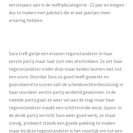
eerstejaars aan in de leeftijdscategorie -12 jaar en kregen
dus te maken met judoka’s die al wat jaartjes meer
ervaring hebben.
Sara treft gelijk een ervaren tegenstandster in haar
eerste partij maar laat zich niet afschrikken. Ze zet haar
tegenstandster onder druk maar beiden komen niet tot
een score. Doordat Sara zo goed heeft gewerkt en
geprobeerd te scoren valt de scheidsrechterbeslissing in
haar voordeel: eerste partij verdiend gewonnen. In de
tweede partij gaat ze weer vol aan de slag maar haar
tegenstandster maakt een schitterende worp: Ippon. In
de derde partij verricht Sara weer goed werk, ze staat
stevig, probeert steeds een goede pakking te maken
maar bij deze tegenstandster is het moeilijk om tot een