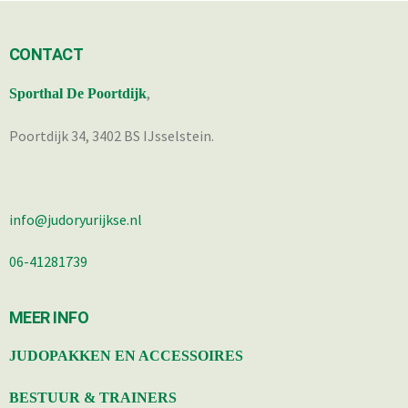
CONTACT
,
Sporthal De Poortdijk
Poortdijk 34, 3402 BS IJsselstein.
info@judoryurijkse.nl
06-41281739
MEER INFO
JUDOPAKKEN EN ACCESSOIRES
BESTUUR & TRAINERS