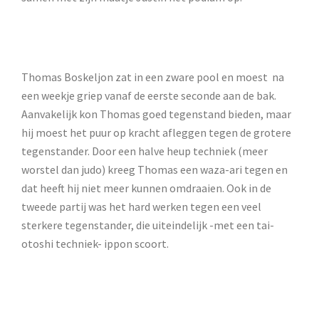
Thomas Boskeljon zat in een zware pool en moest na
een weekje griep vanaf de eerste seconde aan de bak.
Aanvakelijk kon Thomas goed tegenstand bieden, maar
hij moest het puur op kracht afleggen tegen de grotere
tegenstander. Door een halve heup techniek (meer
worstel dan judo) kreeg Thomas een waza-ari tegen en
dat heeft hij niet meer kunnen omdraaien. Ook in de
tweede partij was het hard werken tegen een veel
sterkere tegenstander, die uiteindelijk -met een tai-
otoshi techniek- ippon scoort.