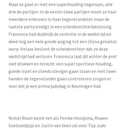
Maar ze gaat er met een superhouding tegenaan, alle
drie de partijen. In de eerste twee partijen moet ze haar
meerdere erkennen in haar tegenstandster maar de
laatste partij eindigt in een scheidsrechterbeslissing.
Francesca had duidelijk de controle in de wedstrijd en
deed nog een hele goede poging tot een (bijna gelukte)
worp. Helaas besloot de scheidsrechter dat ze deze
wedstrijd had verloren. Francesca laat dit echter de pret
niet drukken en terecht: een super sportieve houding,
goede inzet en steeds steviger gaan staan en met twee
handen de tegenstander gaan controleren zorgen er
voor dat je een prima judodag in Beuningen had.
Yentel Rison komt net als Femke Hooijsma, Rowen
Soetowidjojo en Justin van Veen uit voor Top Judo