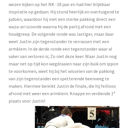
wezen kijken op het NK -18 jaar en had hier blijkbaar
inspiratie op gedaan. Hij stond heerlijk en overtuigend te
judoën, waardoor hij met een sterke pakking direct een
waza-ari scoorde waarna hij de partij afrond met een
houdgreep. De volgende ronde was lastiger, maar daar
weet Justin zijn tegenstander te verrassen met een
armklem. In de derde ronde een tegenstander waar al
vaker van verloren is; Zo niet deze keer. Waar Justin nog
maar net op tijd kon wegdraaien naar zijn buik om ippon
te voorkomen, weet hij bij het wisselen van de pakking
van zijn tegenstander een spetterende beenveeg te
maken. Hiermee bereikt Justin de finale, die hij feilloos
e
afrond met weer een armklem. Knappe en verdiende 1
plaats voor Justin!