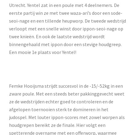
Utrecht. Yentel zat in een poule met 4 deelnemers. De
eerste partij win ze met twee waza-ari’s door een sode-
seoi-nage en een tillende heupworp. De tweede wedstrijd
verloopt met een snelle winst door ippon-seoi-nage op
twee knieën. En ook de laatste wedstrijd wordt
binnengehaald met ippon door een stevige houdgreep.
Een mooie 1e plaats voor Yentel!
Femke Hooijsma strijdt succesvol in de -15/-52kg in een
zware poule. Met een steeds beter pakkinggevecht weet
ze de wedstrijden echter goed te controleren en de
afgelopen toernooien sterk te domineren in het
judospel. Met louter ippon-scores met zowel worpen als
houdgrepen bereikt ze de finale. Hier volgt een
spetterende overname met een offerworp, waarmee