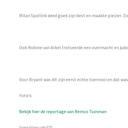
Milan Spallink deed goed zijn best en maakte plezier. Zo
Ook Robine van Arkel trotseerde een overmacht en judod
Voor Bryant was dit zijn eerst echte toernooi en dat was
Foto’s:
Bekijk hier de reportage van Remco Tuinman
[nggallery id=32]