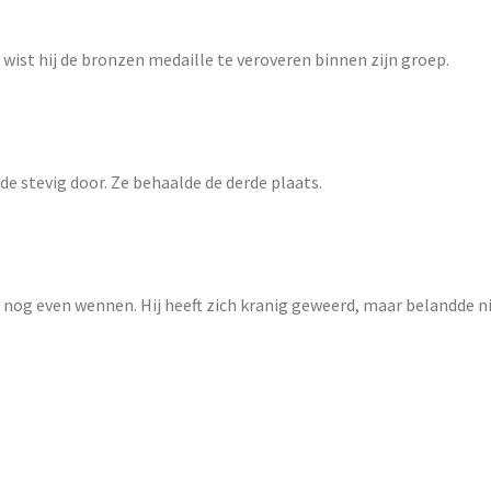
 wist hij de bronzen medaille te veroveren binnen zijn groep.
e stevig door. Ze behaalde de derde plaats.
 nog even wennen. Hij heeft zich kranig geweerd, maar belandde ni