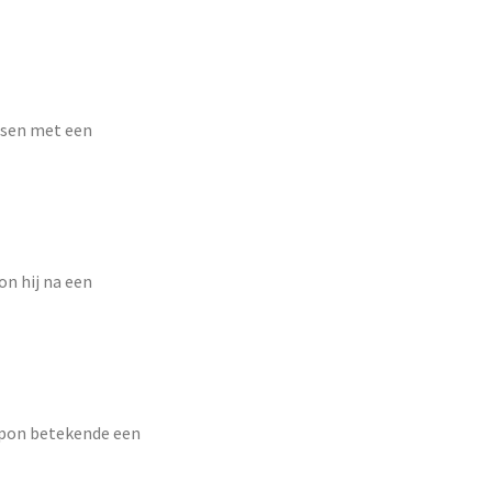
issen met een
on hij na een
ippon betekende een