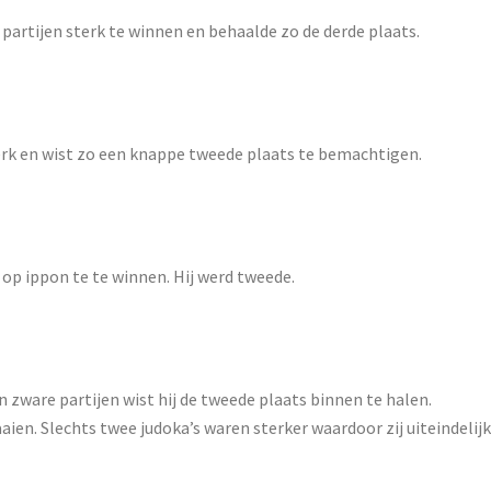
 partijen sterk te winnen en behaalde zo de derde plaats.
erk en wist zo een knappe tweede plaats te bemachtigen.
 op ippon te te winnen. Hij werd tweede.
 zware partijen wist hij de tweede plaats binnen te halen.
aien. Slechts twee judoka’s waren sterker waardoor zij uiteindelijk