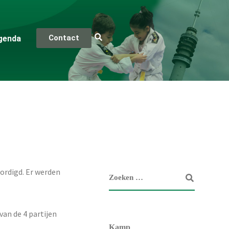
Contact
genda
ordigd. Er werden
an de 4 partijen
Kamp