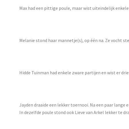
Max had een pittige poule, maar wist uiteindelijk enkele
Melanie stond haar mannetje(s), op één na. Ze vocht st
Hidde Tuinman had enkele zware partijen en wist er drie
Jayden draaide een lekker toernooi. Na een paar lange en
In dezelfde poule stond ook Lieve van Arkel lekker te dra