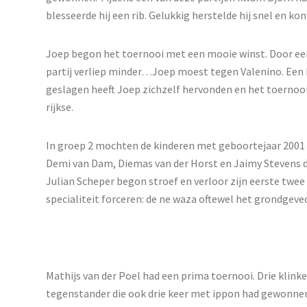
blesseerde hij een rib. Gelukkig herstelde hij snel en k
Joep begon het toernooi met een mooie winst. Door ee
partij verliep minder…Joep moest tegen Valenino. Een be
geslagen heeft Joep zichzelf hervonden en het toernoo
rijkse.
In groep 2 mochten de kinderen met geboortejaar 2001 
Demi van Dam, Diemas van der Horst en Jaimy Stevens 
Julian Scheper begon stroef en verloor zijn eerste twee 
specialiteit forceren: de ne waza oftewel het grondgeve
Mathijs van der Poel had een prima toernooi. Drie klin
tegenstander die ook drie keer met ippon had gewonnen.