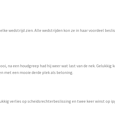
 elke wedstrijd zien. Alle wedstrijden kon ze in haar voordeel besl
oi, na een houdgreep had hij weer wat last van de nek. Gelukkig k
en met een mooie derde plek als beloning.
kkig verlies op scheidsrechterbeslissing en twee keer winst op 