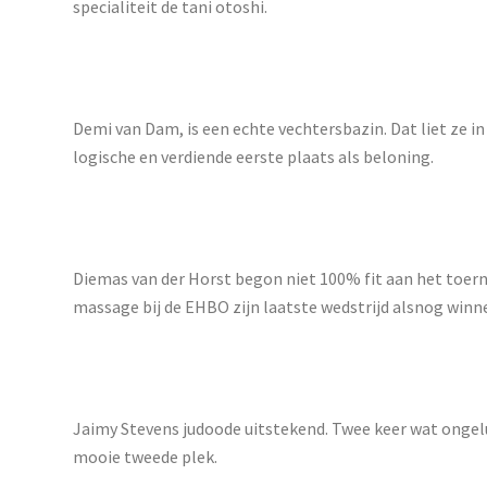
specialiteit de tani otoshi.
Demi van Dam, is een echte vechtersbazin. Dat liet ze in
logische en verdiende eerste plaats als beloning.
Diemas van der Horst begon niet 100% fit aan het toerno
massage bij de EHBO zijn laatste wedstrijd alsnog winn
Jaimy Stevens judoode uitstekend. Twee keer wat ongelu
mooie tweede plek.