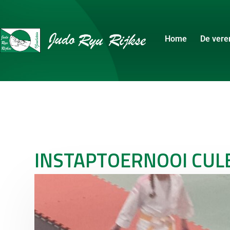
Home
De vere
INSTAPTOERNOOI CU