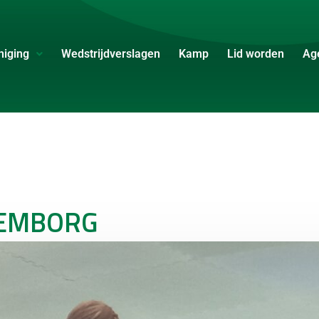
niging
Wedstrijdverslagen
Kamp
Lid worden
Ag
LEMBORG