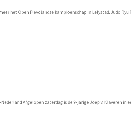
lmeer het Open Flevolandse kampioenschap in Lelystad. Judo Ryu 
Nederland Afgelopen zaterdag is de 9-jarige Joep v. Klaveren in e