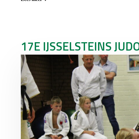
17E IJSSELSTEINS JU