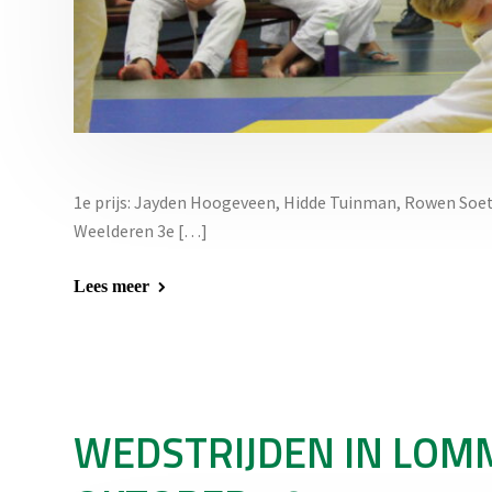
1e prijs: Jayden Hoogeveen, Hidde Tuinman, Rowen Soeto
Weelderen 3e […]
Lees meer
WEDSTRIJDEN IN LOMM