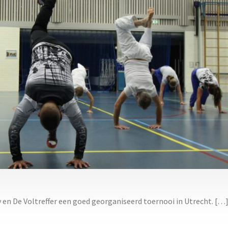
y en De Voltreffer een goed georganiseerd toernooi in Utrecht. […