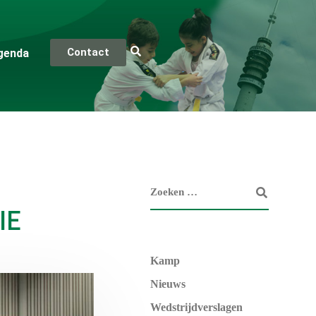
Contact
genda
IE
Kamp
Nieuws
Wedstrijdverslagen