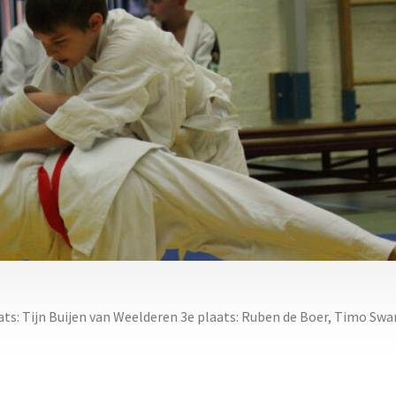
s: Tijn Buijen van Weelderen 3e plaats: Ruben de Boer, Timo Swar