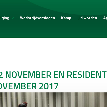
iging
Wedstrijdverslagen
Kamp
Lid worden
A
2 NOVEMBER EN RESIDENT
NOVEMBER 2017