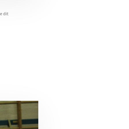
e dit