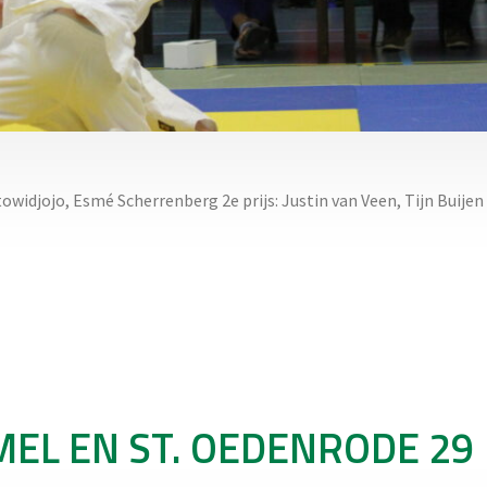
widjojo, Esmé Scherrenberg 2e prijs: Justin van Veen, Tijn Buijen
EL EN ST. OEDENRODE 29