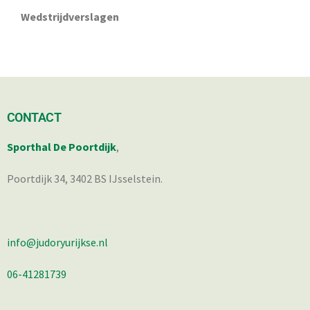
Wedstrijdverslagen
CONTACT
Sporthal De Poortdijk
,
Poortdijk 34, 3402 BS IJsselstein.
info@judoryurijkse.nl
06-41281739